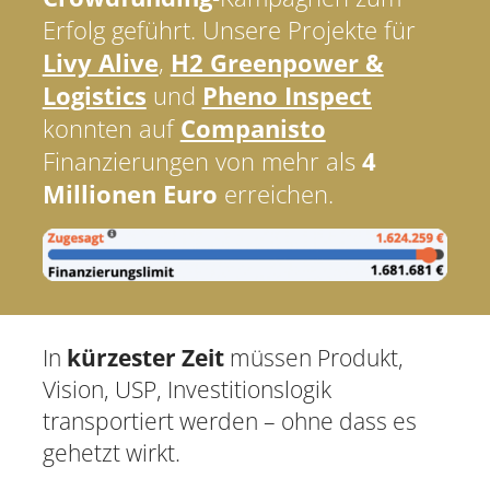
Erfolg geführt. Unsere Projekte für
Livy Alive
,
H2 Greenpower &
Logistics
und
Pheno Inspect
konnten auf
Companisto
Finanzierungen von mehr als
4
Millionen Euro
erreichen.
In
kürzester Zeit
müssen Produkt,
Vision, USP, Investitionslogik
transportiert werden – ohne dass es
gehetzt wirkt.