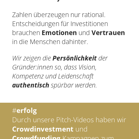
Zahlen überzeugen nur rational.
Entscheidungen für Investitionen
brauchen
Emotionen
und
Vertrauen
in die Menschen dahinter.
Wir zeigen die
Persönlichkeit
der
Gründer:innen so, dass Vision,
Kompetenz und Leidenschaft
authentisch
spürbar werden.
#
erfolg
Durch unsere Pitch-Videos haben wir
Crowdinvestment
und
Crowdfunding
-Kampagnen zum