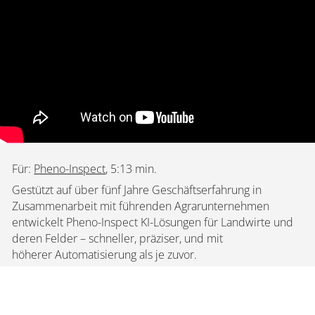
Für:
Pheno-Inspect
, 5:13 min.
Gestützt auf über fünf Jahre Geschäftserfahrung in
Zusammenarbeit mit führenden Agrarunternehmen
entwickelt Pheno-Inspect KI-Lösungen für Landwirte und
deren Felder – schneller, präziser, und mit
höherer Automatisierung als je zuvor.