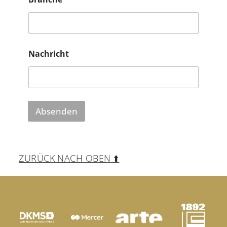
Nachricht
Absenden
ZURÜCK NACH OBEN
⬆️