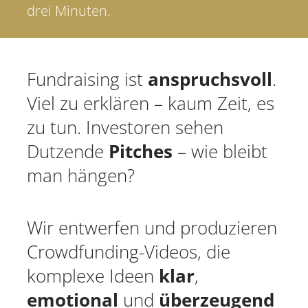
drei Minuten.
Fundraising ist
anspruchsvoll
.
Viel zu erklären – kaum Zeit, es
zu tun. Investoren sehen
Dutzende
Pitches
– wie bleibt
man hängen?
Wir entwerfen und produzieren
Crowdfunding-Videos, die
komplexe Ideen
klar
,
emotional
und
überzeugend