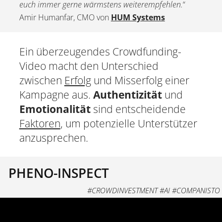
euch immer gerne wärmstens weiterempfehlen.
“
Amir Humanfar, CMO von
HUM Systems
Ein überzeugendes Crowdfunding-
Video macht den Unterschied
zwischen
Erfolg
und Misserfolg einer
Kampagne aus.
Authentizität
und
Emotionalität
sind entscheidende
Faktoren
, um potenzielle Unterstützer
anzusprechen.
PHENO-INSPECT
#CROWDINVESTMENT #AI #COMPANISTO