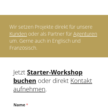
Wir setzen Projekte direkt für unsere
Kunden
oder als Partner für
Agenturen
um. Gerne auch in Englisch und
Französisch.
Jetzt
Starter-Workshop
buchen
oder direkt
Kontakt
aufnehmen
.
Name
*