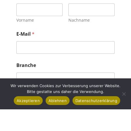
Vorname
Nachname
E-Mail
*
Branche
Wir verwenden Cookies zur Verbesserung unserer Website.
Bitte gestatte uns daher die Verwendung.
Nachricht
Akzeptieren
Ablehnen
Datenschutzerklärung
Absenden