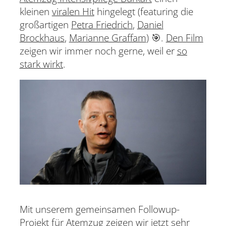
kleinen
viralen Hit
hingelegt (featuring die
großartigen
Petra Friedrich
,
Daniel
Brockhaus
,
Marianne Graffam
) 🎯.
Den Film
zeigen wir immer noch gerne, weil er
so
stark wirkt
.
Mit unserem gemeinsamen Followup-
Projekt für Atemzug zeigen wir jetzt sehr