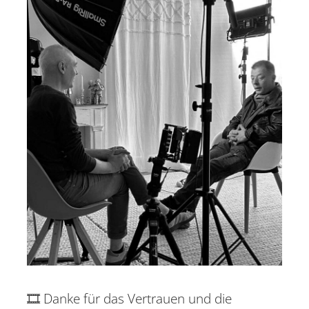
🎞️ Danke für das Vertrauen und die